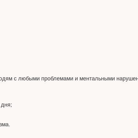
людям с любыми проблемами и ментальными наруше
 дня;
зма.