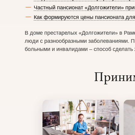
Частный пансионат «Долгожители» при
Как формируются цены пансионата дл
В доме престарелых «Долгожители» в Рам
люди с разнообразными заболеваниями. П
больными и инвалидами – способ сделать 
Приним