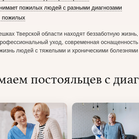
нимает пожилых людей с разными диагнозами
я пожилых
ешках Тверской области находят беззаботную жизнь
рофессиональный уход, современная оснащенность 
жизнь людей с тяжелыми и хроническими болезнями 
аем постояльцев с диа