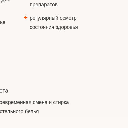
препаратов
регулярный осмотр
лье
состояния здоровья
ота
оевременная смена и стирка
стельного белья