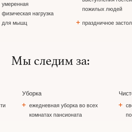
умеренная
пожилых людей
физическая нагрузка
для мышц
праздничное засто
Мы следим за:
Уборка
Чист
ти
ежедневная уборка во всех
св
комнатах пансионата
по