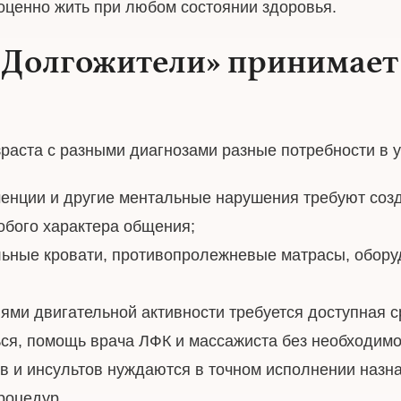
оценно жить при любом состоянии здоровья.
«Долгожители» принимает
и
раста с разными диагнозами разные потребности в у
енции и другие ментальные нарушения требуют созд
обого характера общения;
ные кровати, противопролежневые матрасы, обору
ями двигательной активности требуется доступная 
ся, помощь врача ЛФК и массажиста без необходимос
 и инсультов нуждаются в точном исполнении назна
роцедур.