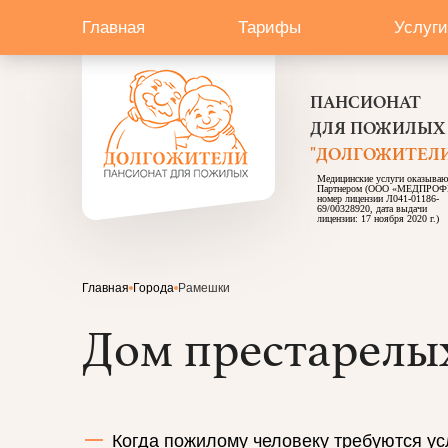
Главная
Тарифы
Услуги
ПАНСИОНАТ
ДЛЯ ПОЖИЛЫХ
"ДОЛГОЖИТЕЛИ
Медицинские услуги оказываю
Партнером (ООО «МЕДПРОФ
номер лицензии Л041-01186-
69/00328920, дата выдачи
лицензии: 17 ноября 2020 г.)
Главная
Города
Рамешки
Дом престарелы
Когда пожилому человеку требуются ус