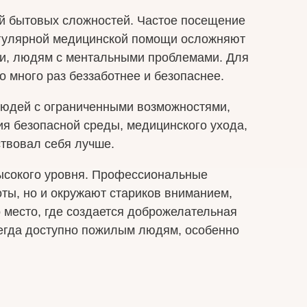
ой бытовых сложностей. Частое посещение
регулярной медицинской помощи осложняют
ли, людям с ментальными проблемами. Для
 много раз беззаботнее и безопаснее.
людей с ограниченными возможностями,
я безопасной среды, медицинского ухода,
ствовал себя лучше.
высокого уровня. Профессиональные
оты, но и окружают стариков вниманием,
 место, где создается доброжелательная
сегда доступно пожилым людям, особенно