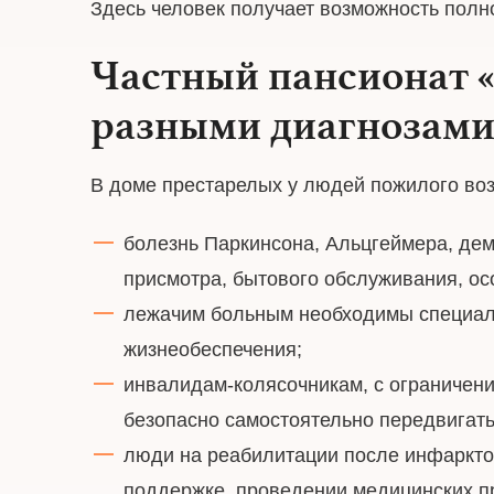
Здесь человек получает возможность полн
Частный пансионат 
разными диагнозам
В доме престарелых у людей пожилого воз
болезнь Паркинсона, Альцгеймера, дем
присмотра, бытового обслуживания, ос
лежачим больным необходимы специаль
жизнеобеспечения;
инвалидам-колясочникам, с ограничени
безопасно самостоятельно передвигать
люди на реабилитации после инфарктов
поддержке, проведении медицинских п