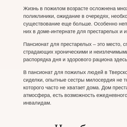
Жизнь в пожилом возрасте осложнена множ
поликлиники, ожидание в очередях, необх
существование еще больше. Особенно неп
них в доме-интернате для престарелых и и
Пансионат для престарелых – это место, 
страдающих хроническими и неизлечимыми
распорядка дня и здорового рациона здес
В пансионат для пожилых людей в Тверск
сиделки, опытные сестры милосердия не т
которого часто не хватает дома. Дом прес
атмосфера, есть возможность ежедневного
инвалидам.