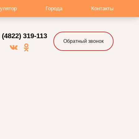
кулятор
Города
Контакты
 (4822) 319-113
Обратный звонок