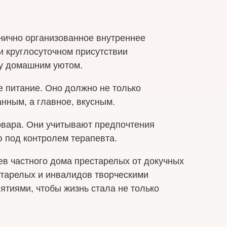
нично организованное внутреннее
 круглосуточном присутствии
му домашним уютом.
е питание. Оно должно не только
нным, а главное, вкусным.
овара. Они учитывают предпочтения
 под контролем терапевта.
ев частного дома престарелых от докучных
старелых и инвалидов творческими
тиями, чтобы жизнь стала не только