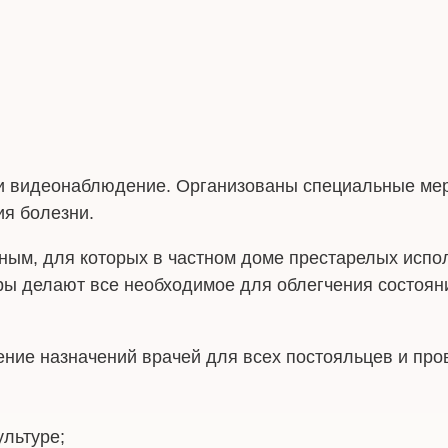
 и видеонаблюдение. Организованы специальные ме
ия болезни.
ным, для которых в частном доме престарелых испо
ры делают все необходимое для облегчения состоян
ние назначений врачей для всех постояльцев и про
ультуре;