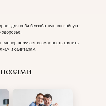
ирает для себя беззаботную спокойную
о здоровье.
нсионер получает возможность тратить
елкам и санитарам.
гнозами